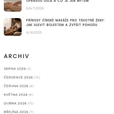
OPRAVDU DĚLÁ A CO JE JEN MÝTEM
bře 11 2026
PŘÍNOSY ČÍNSKÉ MASÁŽE PRO TĚHOTNÉ ŽENY:
JAK ULEVIT BOLESTEM A ZVÝŠIT POHODU
lis 16 2025
ARCHIV
SRPNA 2026
(2)
ČERVENCE 2026
(10)
ČERVNA 2026
(8)
KVĚTNA 2026
(8)
DUBNA 2026
(10)
BŘEZNA 2026
(7)