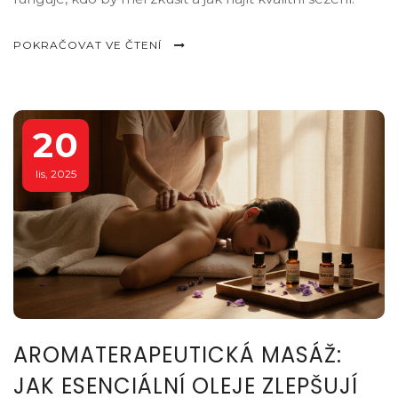
POKRAČOVAT VE ČTENÍ
20
lis, 2025
AROMATERAPEUTICKÁ MASÁŽ:
JAK ESENCIÁLNÍ OLEJE ZLEPŠUJÍ