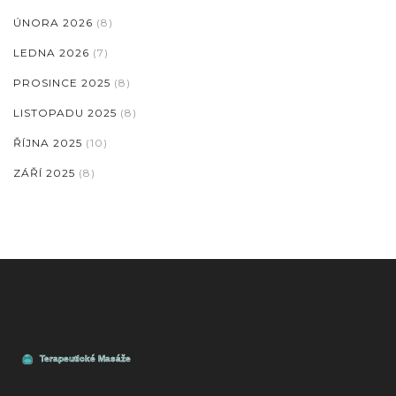
ÚNORA 2026
(8)
LEDNA 2026
(7)
PROSINCE 2025
(8)
LISTOPADU 2025
(8)
ŘÍJNA 2025
(10)
ZÁŘÍ 2025
(8)