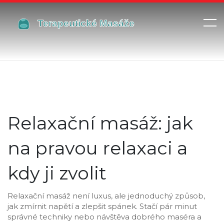
Relaxační masáž: jak
na pravou relaxaci a
kdy ji zvolit
Relaxační masáž není luxus, ale jednoduchý způsob,
jak zmírnit napětí a zlepšit spánek. Stačí pár minut
správné techniky nebo návštěva dobrého maséra a