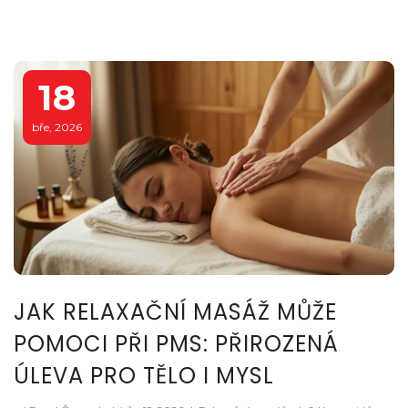
18
bře, 2026
JAK RELAXAČNÍ MASÁŽ MŮŽE
POMOCI PŘI PMS: PŘIROZENÁ
ÚLEVA PRO TĚLO I MYSL