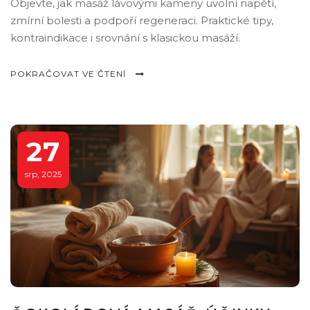
Objevte, jak masáž lávovými kameny uvolní napětí,
zmírní bolesti a podpoří regeneraci. Praktické tipy,
kontraindikace i srovnání s klasickou masáží.
POKRAČOVAT VE ČTENÍ
27
srp, 2025