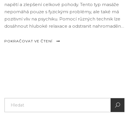
napětí a zlepšení celkové pohody. Tento typ masáže
nepomáhá pouze s fyzickými problémy, ale také má
pozitivní vliv na psychiku. Pomocí různých technik lze
dosáhnout hluboké relaxace a odstranit nahromaděný
stres.
POKRAČOVAT VE ČTENÍ