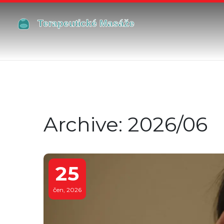
Archive: 2026/06
25
čen, 2026