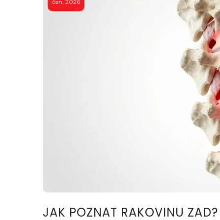
čen, 2026
JAK POZNAT RAKOVINU ZAD? P