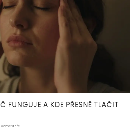
Č FUNGUJE A KDE PŘESNĚ TLAČIT
 Komentáře