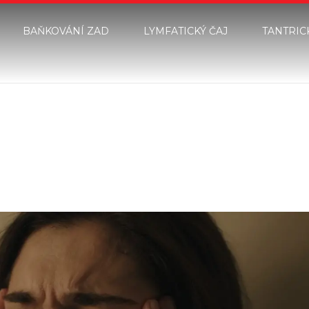
BAŇKOVÁNÍ ZAD
LYMFATICKÝ ČAJ
TANTRIC