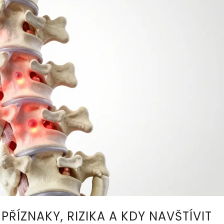
ŘÍZNAKY, RIZIKA A KDY NAVŠTÍVIT