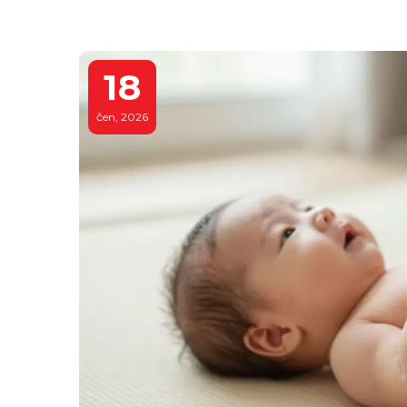
18
čen, 2026