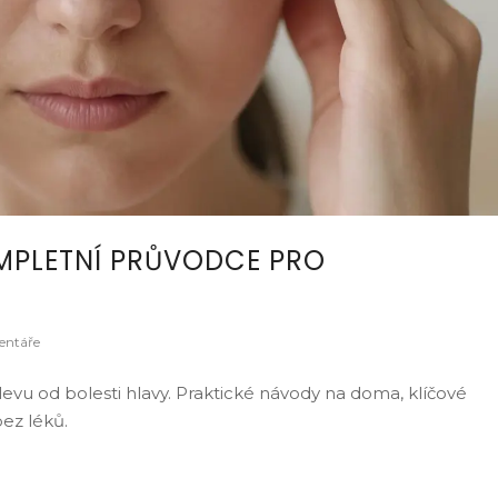
MPLETNÍ PRŮVODCE PRO
entáře
vu od bolesti hlavy. Praktické návody na doma, klíčové
ez léků.