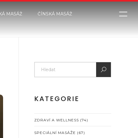
KÁ MASÁŽ
ČÍNSKÁ MASÁŽ
KATEGORIE
ZDRAVÍ A WELLNESS
(74)
SPECIÁLNÍ MASÁŽE
(67)