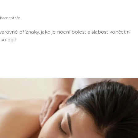
 Komentáře
rovné příznaky, jako je nocní bolest a slabost končetin.
kologií.