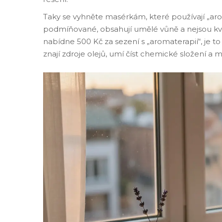
Taky se vyhněte masérkám, které používají „aro
podmíňované, obsahují umělé vůně a nejsou kval
nabídne 500 Kč za sezení s „aromaterapií“, je 
znají zdroje olejů, umí číst chemické složení a 