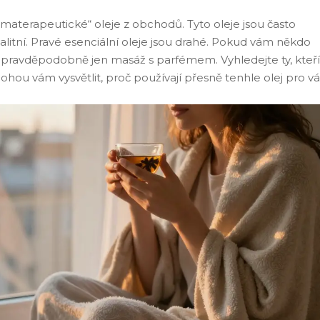
materapeutické“ oleje z obchodů. Tyto oleje jsou často
itní. Pravé esenciální oleje jsou drahé. Pokud vám někdo
to pravděpodobně jen masáž s parfémem. Vyhledejte ty, kteří
mohou vám vysvětlit, proč používají přesně tenhle olej pro vá