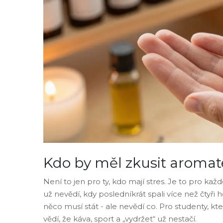
Kdo by měl zkusit aroma
Není to jen pro ty, kdo mají stres. Je to pro každ
už nevědí, kdy posledníkrát spali více než čtyři
něco musí stát - ale nevědí co. Pro studenty, kteří 
vědí, že káva, sport a „vydržet“ už nestačí.