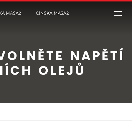
KÁ MASÁŽ
ČÍNSKÁ MASÁŽ
VOLNĚTE NAPĚTÍ
NÍCH OLEJŮ