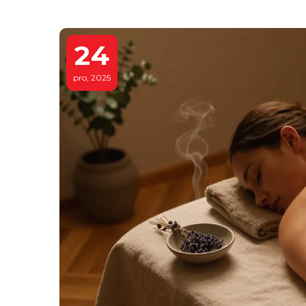
24
pro, 2025