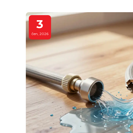
3
čen, 2026