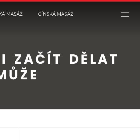
KÁ MASÁŽ
ČÍNSKÁ MASÁŽ
I ZAČÍT DĚLAT
MŮŽE