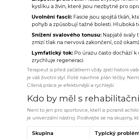
kyslíku a živin, které jsou nezbytné pro 
Uvolnění fascií:
Fascie jsou spojitá tkáň, k
pohyb a způsobují tažné bolesti. Hluboká te
Snížení svalového tonusu:
Napjaté svaly 
zmizí tlak na nervová zakončení, což okamži
Lymfatický tok:
Po úrazu často dochází k
zrychluje regeneraci.
Terapeut si před začátkem vždy zjistí historii vaš
je váš životní styl. Poté navrhne plán léčby. Ne
Cílená práce je efektivnější a rychlejší.
Kdo by měl s rehabilitačn
Není to jen pro sportovce, kteří si poranili achi
je univerzální nástroj. Podívejte se na skupiny,
Skupina
Typický problé