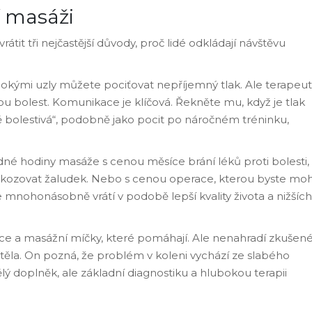
í masáži
tit tři nejčastější důvody, proč lidé odkládají návštěvu
ubokými uzly můžete pociťovat nepříjemný tlak. Ale terapeut
u bolest. Komunikace je klíčová. Řekněte mu, když je tlak
ně bolestivá“, podobně jako pocit po náročném tréninku,
né hodiny masáže s cenou měsíce brání léků proti bolesti,
škozovat žaludek. Nebo s cenou operace, kterou byste moh
se mnohonásobně vrátí v podobě lepší kvality života a nižších
álce a masážní míčky, které pomáhají. Ale nenahradí zkušen
 těla. On pozná, že problém v koleni vychází ze slabého
 doplněk, ale základní diagnostiku a hlubokou terapii