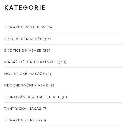
KATEGORIE
ZDRAVÍ A WELLNESS
(74)
SPECIÁLNÍ MASÁŽE
(67)
EXOTICKÉ MASÁŽE
(28)
MASÁŽ DĚTÍ A TĚHOTNÝCH
(20)
HOLISTICKÉ MASÁŽE
(9)
REGENERAČNÍ MASÁŽ
(9)
TEJPOVÁNÍ A REHABILITACE
(8)
TANTRICKÁ MASÁŽ
(7)
ZDRAVÍ A FITNESS
(6)