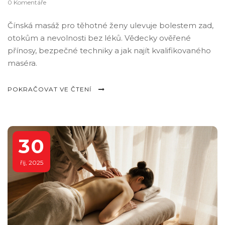
0 Komentáře
Čínská masáž pro těhotné ženy ulevuje bolestem zad,
otokům a nevolnosti bez léků. Vědecky ověřené
přínosy, bezpečné techniky a jak najít kvalifikovaného
maséra.
POKRAČOVAT VE ČTENÍ
30
říj, 2025