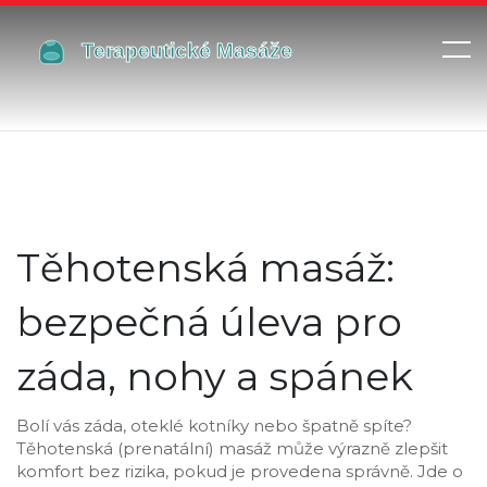
Těhotenská masáž:
bezpečná úleva pro
záda, nohy a spánek
Bolí vás záda, oteklé kotníky nebo špatně spíte?
Těhotenská (prenatální) masáž může výrazně zlepšit
komfort bez rizika, pokud je provedena správně. Jde o