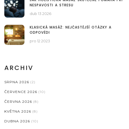
NESPAVOSTI A STRESU
dub 13 2026
KLASICKÁ MASÁŽ: NEJČASTĚJŠÍ OTÁZKY A
ODPOVĚDI
pro 12 2023
ARCHIV
SRPNA 2026
(2)
ČERVENCE 2026
(10)
ČERVNA 2026
(8)
KVĚTNA 2026
(8)
DUBNA 2026
(10)