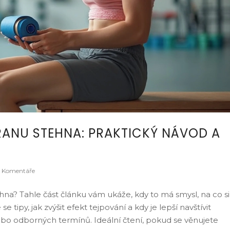
RANU STEHNA: PRAKTICKÝ NÁVOD A
 Komentáře
ehna? Tahle část článku vám ukáže, kdy to má smysl, na co si
se tipy, jak zvýšit efekt tejpování a kdy je lepší navštívit
nebo odborných termínů. Ideální čtení, pokud se věnujete