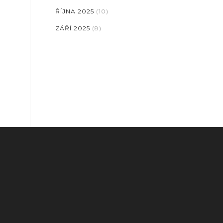
ŘÍJNA 2025
(10)
ZÁŘÍ 2025
(8)