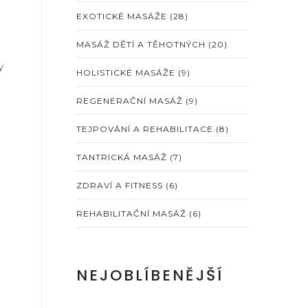
EXOTICKÉ MASÁŽE
(28)
MASÁŽ DĚTÍ A TĚHOTNÝCH
(20)
y
HOLISTICKÉ MASÁŽE
(9)
REGENERAČNÍ MASÁŽ
(9)
TEJPOVÁNÍ A REHABILITACE
(8)
TANTRICKÁ MASÁŽ
(7)
ZDRAVÍ A FITNESS
(6)
REHABILITAČNÍ MASÁŽ
(6)
NEJOBLÍBENĚJŠÍ