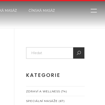
KÁ MASÁŽ
ČÍNSKÁ MASÁŽ
KATEGORIE
ZDRAVÍ A WELLNESS
(74)
SPECIÁLNÍ MASÁŽE
(67)