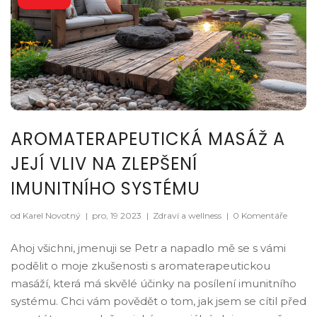
AROMATERAPEUTICKÁ MASÁŽ A
JEJÍ VLIV NA ZLEPŠENÍ
IMUNITNÍHO SYSTÉMU
od Karel Novotný
|
pro, 19 2023
|
Zdraví a wellness
|
0 Komentáře
Ahoj všichni, jmenuji se Petr a napadlo mě se s vámi
podělit o moje zkušenosti s aromaterapeutickou
masáží, která má skvělé účinky na posílení imunitního
systému. Chci vám povědět o tom, jak jsem se cítil před