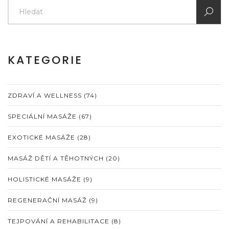
KATEGORIE
ZDRAVÍ A WELLNESS
(74)
SPECIÁLNÍ MASÁŽE
(67)
EXOTICKÉ MASÁŽE
(28)
MASÁŽ DĚTÍ A TĚHOTNÝCH
(20)
HOLISTICKÉ MASÁŽE
(9)
REGENERAČNÍ MASÁŽ
(9)
TEJPOVÁNÍ A REHABILITACE
(8)