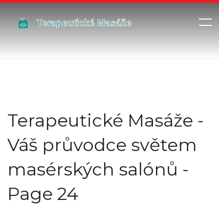
Terapeutické Masáže -
Váš průvodce světem
masérských salónů -
Page 24