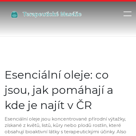
Esenciální oleje: co
jsou, jak pomáhají a
kde je najít v ČR
Esenciální oleje jsou
koncentrované přírodní výtažky
,
získané z květů, listů, kůry nebo plodů rostlin, které
obsahují bioaktivní látky s terapeutickými účinky
. Also