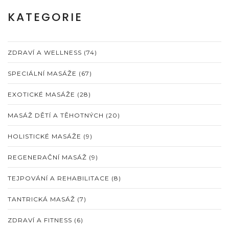
KATEGORIE
ZDRAVÍ A WELLNESS
(74)
SPECIÁLNÍ MASÁŽE
(67)
EXOTICKÉ MASÁŽE
(28)
MASÁŽ DĚTÍ A TĚHOTNÝCH
(20)
HOLISTICKÉ MASÁŽE
(9)
REGENERAČNÍ MASÁŽ
(9)
TEJPOVÁNÍ A REHABILITACE
(8)
TANTRICKÁ MASÁŽ
(7)
ZDRAVÍ A FITNESS
(6)