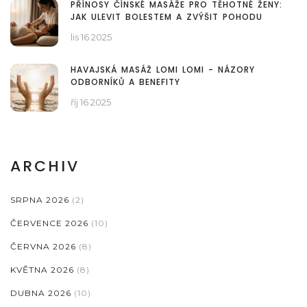
PŘÍNOSY ČÍNSKÉ MASÁŽE PRO TĚHOTNÉ ŽENY:
JAK ULEVIT BOLESTEM A ZVÝŠIT POHODU
lis 16 2025
HAVAJSKÁ MASÁŽ LOMI LOMI - NÁZORY
ODBORNÍKŮ A BENEFITY
říj 16 2025
ARCHIV
SRPNA 2026
(2)
ČERVENCE 2026
(10)
ČERVNA 2026
(8)
KVĚTNA 2026
(8)
DUBNA 2026
(10)