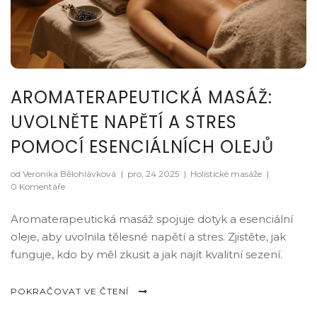
AROMATERAPEUTICKÁ MASÁŽ:
UVOLNĚTE NAPĚTÍ A STRES
POMOCÍ ESENCIÁLNÍCH OLEJŮ
od Veronika Bělohlávková
|
pro, 24 2025
|
Holistické masáže
|
0 Komentáře
Aromaterapeutická masáž spojuje dotyk a esenciální
oleje, aby uvolnila tělesné napětí a stres. Zjistěte, jak
funguje, kdo by měl zkusit a jak najít kvalitní sezení.
POKRAČOVAT VE ČTENÍ