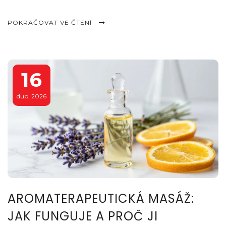
POKRAČOVAT VE ČTENÍ
16
dub, 2026
AROMATERAPEUTICKÁ MASÁŽ:
JAK FUNGUJE A PROČ JI