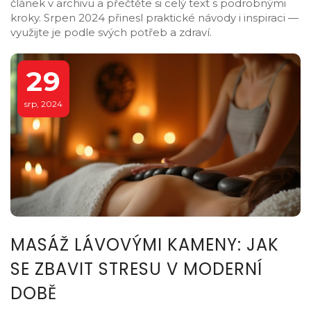
článek v archivu a přečtěte si celý text s podrobnými
kroky. Srpen 2024 přinesl praktické návody i inspiraci —
využijte je podle svých potřeb a zdraví.
29
srp, 2024
MASÁŽ LÁVOVÝMI KAMENY: JAK
SE ZBAVIT STRESU V MODERNÍ
DOBĚ