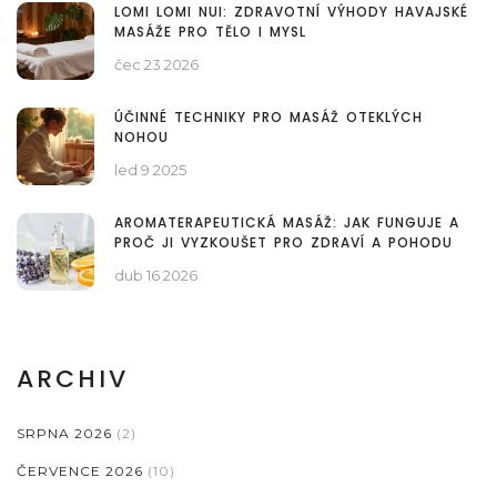
LOMI LOMI NUI: ZDRAVOTNÍ VÝHODY HAVAJSKÉ
MASÁŽE PRO TĚLO I MYSL
čec 23 2026
ÚČINNÉ TECHNIKY PRO MASÁŽ OTEKLÝCH
NOHOU
led 9 2025
AROMATERAPEUTICKÁ MASÁŽ: JAK FUNGUJE A
PROČ JI VYZKOUŠET PRO ZDRAVÍ A POHODU
dub 16 2026
ARCHIV
SRPNA 2026
(2)
ČERVENCE 2026
(10)