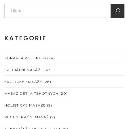
KATEGORIE
ZDRAVÍ A WELLNESS
(74)
SPECIÁLNÍ MASÁŽE
(67)
EXOTICKÉ MASÁŽE
(28)
MASÁŽ DĚTÍ A TĚHOTNÝCH
(20)
HOLISTICKÉ MASÁŽE
(9)
REGENERAČNÍ MASÁŽ
(9)
TEJPOVÁNÍ A REHABILITACE
(8)