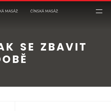
KÁ MASÁŽ
ČÍNSKÁ MASÁŽ
K SE ZBAVIT
DOBĚ