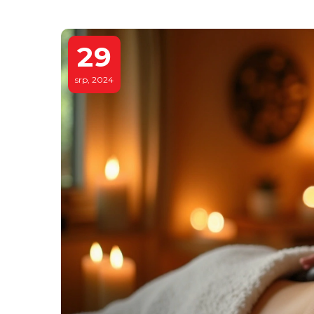
29
srp, 2024