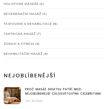
HOLISTICKÉ MASÁŽE
(9)
REGENERAČNÍ MASÁŽ
(9)
TEJPOVÁNÍ A REHABILITACE
(8)
TANTRICKÁ MASÁŽ
(7)
ZDRAVÍ A FITNESS
(6)
REHABILITAČNÍ MASÁŽ
(6)
NEJOBLÍBENĚJŠÍ
PROČ MASÁŽ SHIATSU PATŘÍ MEZI
NEJOBLÍBENĚJŠÍ CELOSVĚTOVÝMI CELEBRITAMI
čec 16 2024