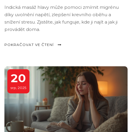
Indická masáž hlavy může pomoci zmírnit migrénu
díky uvolnění napětí, zlepšení krevního oběhu a
snížení stresu. Zjistěte, jak funguje, kde ji najít a jak ji
provádět doma.
POKRAČOVAT VE ČTENÍ
20
srp, 2025