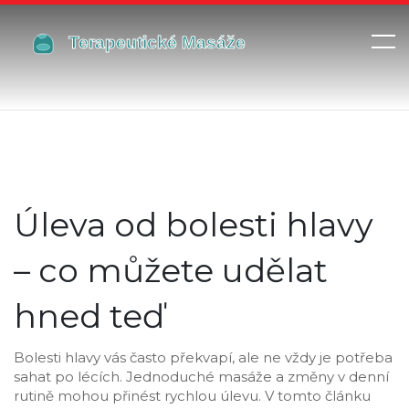
Úleva od bolesti hlavy
– co můžete udělat
hned teď
Bolesti hlavy vás často překvapí, ale ne vždy je potřeba
sahat po lécích. Jednoduché masáže a změny v denní
rutině mohou přinést rychlou úlevu. V tomto článku