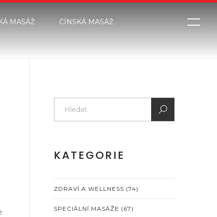
KÁ MASÁŽ
ČÍNSKÁ MASÁŽ
u
KATEGORIE
ZDRAVÍ A WELLNESS
(74)
SPECIÁLNÍ MASÁŽE
(67)
e