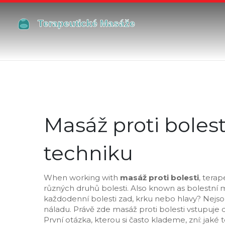
Masáž proti bolest
techniku
When working with
masáž proti bolesti
,
terap
různých druhů bolesti
. Also known as
bolestní 
každodenní bolesti zad, krku nebo hlavy? Nejsou
náladu. Právě zde masáž proti bolesti vstupuje d
První otázka, kterou si často klademe, zní: jaké