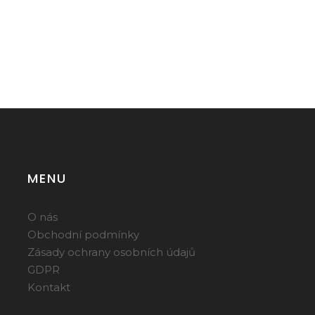
MENU
O nás
Obchodní podmínky
Zásady ochrany osobních údajů
GDPR
Kontakt