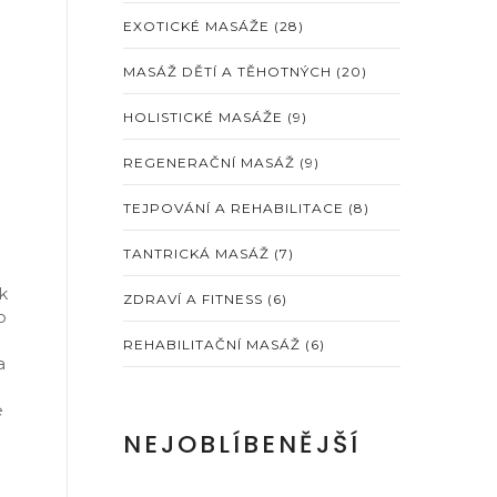
EXOTICKÉ MASÁŽE
(28)
MASÁŽ DĚTÍ A TĚHOTNÝCH
(20)
HOLISTICKÉ MASÁŽE
(9)
REGENERAČNÍ MASÁŽ
(9)
TEJPOVÁNÍ A REHABILITACE
(8)
TANTRICKÁ MASÁŽ
(7)
k
ZDRAVÍ A FITNESS
(6)
o
REHABILITAČNÍ MASÁŽ
(6)
a
e
NEJOBLÍBENĚJŠÍ