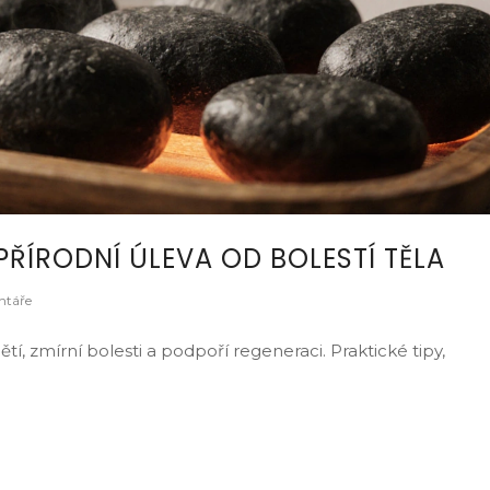
ŘÍRODNÍ ÚLEVA OD BOLESTÍ TĚLA
ntáře
í, zmírní bolesti a podpoří regeneraci. Praktické tipy,