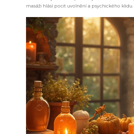
masáži hlásí pocit uvolnění a psychického klidu.