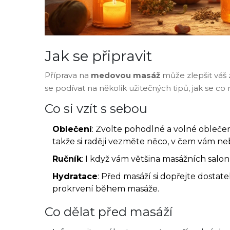
Jak se připravit
Příprava na
medovou masáž
může zlepšit váš 
se podívat na několik užitečných tipů, jak se co n
Co si vzít s sebou
Oblečení
: Zvolte pohodlné a volné obleče
takže si raději vezměte něco, v čem vám ne
Ručník
: I když vám většina masážních salo
Hydratace
: Před masáží si dopřejte dostate
prokrvení během masáže.
Co dělat před masáží