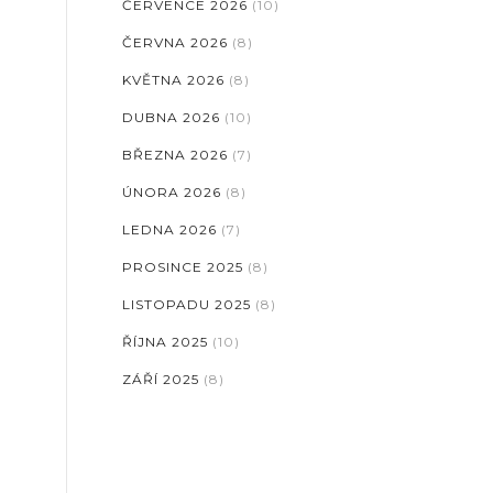
ČERVENCE 2026
(10)
ČERVNA 2026
(8)
KVĚTNA 2026
(8)
DUBNA 2026
(10)
BŘEZNA 2026
(7)
ÚNORA 2026
(8)
LEDNA 2026
(7)
PROSINCE 2025
(8)
LISTOPADU 2025
(8)
ŘÍJNA 2025
(10)
ZÁŘÍ 2025
(8)