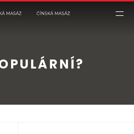
KÁ MASÁŽ
ČÍNSKÁ MASÁŽ
OPULÁRNÍ?