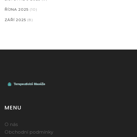
ŘÍJNA 2025
(10)
ZÁŘÍ 2025
(8)
MENU
O nás
Obchodní podmínky