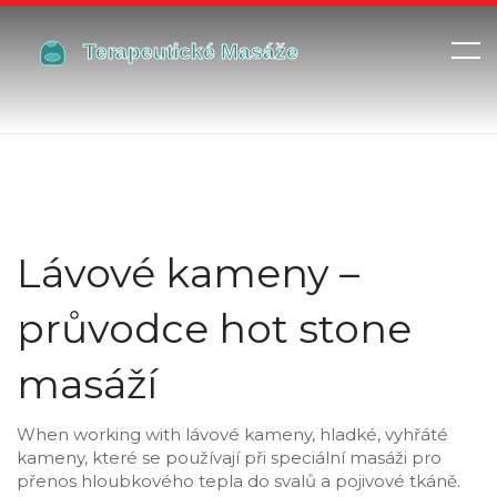
Lávové kameny –
průvodce hot stone
masáží
When working with
lávové kameny
,
hladké, vyhřáté
kameny, které se používají při speciální masáži pro
přenos hloubkového tepla do svalů a pojivové tkáně
.