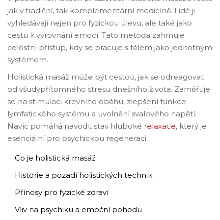
jak v tradiční, tak komplementární medicíně. Lidé ji
vyhledávají nejen pro fyzickou úlevu, ale také jako
cestu k vyrovnání emocí. Tato metoda zahrnuje
celostní přístup, kdy se pracuje s tělem jako jednotným
systémem.
Holistická masáž může být cestou, jak se odreagovat
od všudypřítomného stresu dnešního života. Zaměřuje
se na stimulaci krevního oběhu, zlepšení funkce
lymfatického systému a uvolnění svalového napětí.
Navíc pomáhá navodit stav hluboké
relaxace
, který je
esenciální pro psychickou regeneraci.
Co je holistická masáž
Historie a pozadí holistických technik
Přínosy pro fyzické zdraví
Vliv na psychiku a emoční pohodu