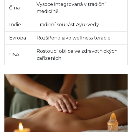
Vysoce integrovaná v tradiční
Čína
medicíně
Indie
Tradiční součást Ayurvedy
Evropa
Rozšířeno jako wellness terapie
Rostoucí obliba ve zdravotnických
USA
zařízeních