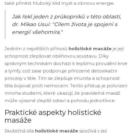
také přinést hluboký klid mysli a obnovu energie.
Jak řekl jeden z průkopníků v této oblasti,
dr. Mikao Usui: "Cílem života je spojení s
energií všehomíra."
Jedním z největších přínosů
holistické masáže
je její
schopnost zlepšovat oběhovou soustavu. Díky
správným technikám dochází k lepšímu proudění krve
a lymfy, což zase podporuje přirozené detoxikační
procesy v těle. Tím se zlepšuje imunita a schopnost
těla bojovat proti nemocem. Tento přístup je potvrzen
mnoha studiemi, které ukazují, že pravidelná masáž
může výrazně zlepšit zdraví a pohodu jednotlivce.
Praktické aspekty holistické
masáže
Skutečná síla
holistické masáže
spočívá v její