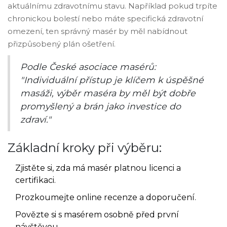
aktuálnímu zdravotnímu stavu. Například pokud trpíte
chronickou bolestí nebo máte specifická zdravotní
omezení, ten správný masér by měl nabídnout
přizpůsobený plán ošetření.
Podle České asociace masérů:
"Individuální přístup je klíčem k úspěšné
masáži, výběr maséra by měl být dobře
promyšlený a brán jako investice do
zdraví."
Základní kroky při výběru:
Zjistěte si, zda má masér platnou licenci a
certifikaci.
Prozkoumejte online recenze a doporučení.
Povězte si s masérem osobně před první
návštěvou.