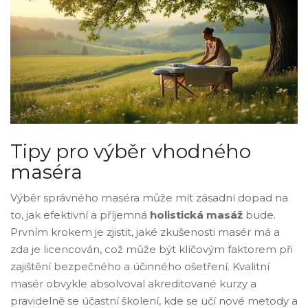
Tipy pro výběr vhodného
maséra
Výběr správného maséra může mít zásadní dopad na
to, jak efektivní a příjemná
holistická masáž
bude.
Prvním krokem je zjistit, jaké zkušenosti masér má a
zda je licencován, což může být klíčovým faktorem při
zajištění bezpečného a účinného ošetření. Kvalitní
masér obvykle absolvoval akreditované kurzy a
pravidelně se účastní školení, kde se učí nové metody a