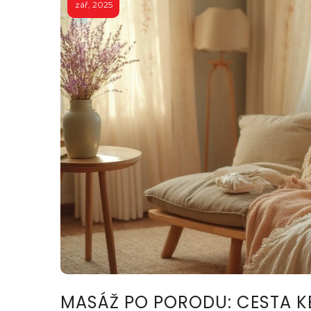
zář, 2025
MASÁŽ PO PORODU: CESTA KE