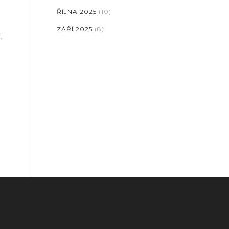
ŘÍJNA 2025
(10)
ZÁŘÍ 2025
(8)
,