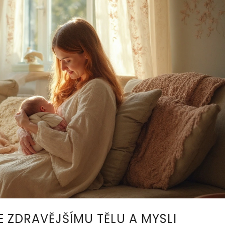
 ZDRAVĚJŠÍMU TĚLU A MYSLI