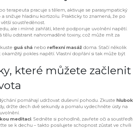
bo terapeuta pracuje s tělem, aktivuje se parasympatický
 a snižuje hladinu kortizolu. Prakticky to znamená, že po
větší soustředěnost.
edu, ale i mírné zahřátí, které podporuje uvolnění napětí.
 tělu odstranit nahromaděné toxiny, což může mít za
zkuste
guá shá
nebo
reflexní masáž
doma. Stačí několik
 okamžitý pokles napětí. Vlastní dopřání si tak může být
y, které můžete začlenit
vota
dýchání pomáhají udržovat duševní pohodu. Zkuste
hlubo
dy, držte dech dvě sekundy a pomalu vydechněte ústy na
uvolnění.
tkou meditaci
. Sedněte si pohodlně, zavřete oči a soustřeď
ťte se k dechu – takto posilujete schopnost zůstat ve chvíli