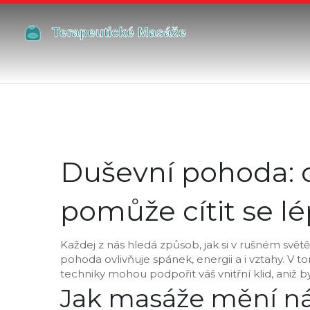
Duševní pohoda: 
pomůže cítit se l
Každej z nás hledá způsob, jak si v rušném světě 
pohoda ovlivňuje spánek, energii a i vztahy. V
techniky mohou podpořit váš vnitřní klid, aniž by
Jak masáže mění nál