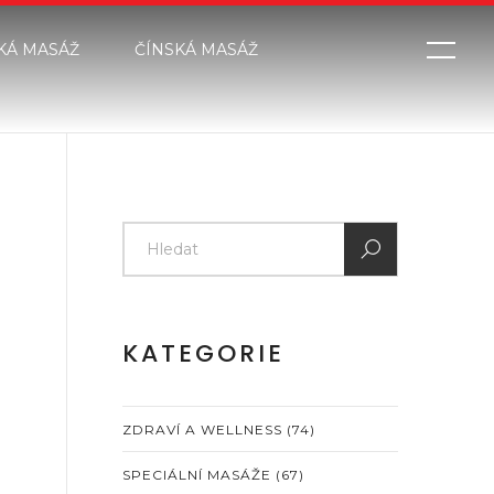
KÁ MASÁŽ
ČÍNSKÁ MASÁŽ
KATEGORIE
ZDRAVÍ A WELLNESS
(74)
SPECIÁLNÍ MASÁŽE
(67)