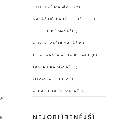
EXOTICKÉ MASÁŽE
(28)
MASÁŽ DĚTÍ A TĚHOTNÝCH
(20)
HOLISTICKÉ MASÁŽE
(9)
REGENERAČNÍ MASÁŽ
(9)
TEJPOVÁNÍ A REHABILITACE
(8)
TANTRICKÁ MASÁŽ
(7)
ZDRAVÍ A FITNESS
(6)
REHABILITAČNÍ MASÁŽ
(6)
ké
NEJOBLÍBENĚJŠÍ
te