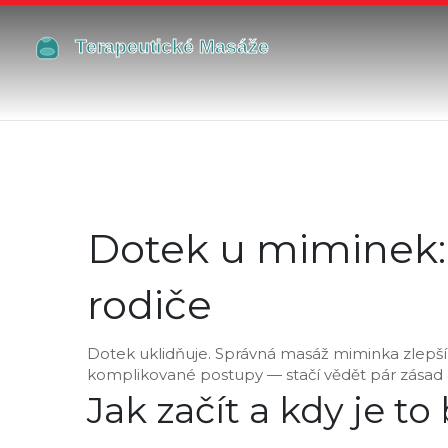
Dotek u miminek:
rodiče
Dotek uklidňuje. Správná masáž miminka zlepší 
komplikované postupy — stačí vědět pár zásad a
Jak začít a kdy je t