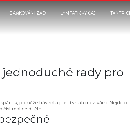
BAŇKOVÁNÍ ZAD
LYMFATICKÝ ČAJ
TANTRIC
 jednoduché rady pro
spánek, pomůže trávení a posílí vztah mezi vámi. Nejde o
 číst reakce dítěte.
o bezpečné