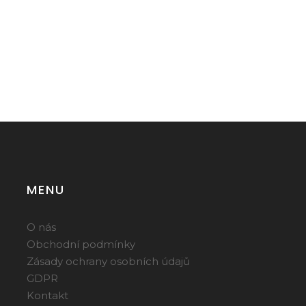
MENU
O nás
Obchodní podmínky
Zásady ochrany osobních údajů
GDPR
Kontakt