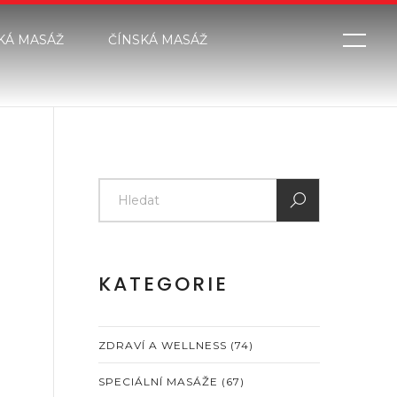
KÁ MASÁŽ
ČÍNSKÁ MASÁŽ
KATEGORIE
ZDRAVÍ A WELLNESS
(74)
SPECIÁLNÍ MASÁŽE
(67)