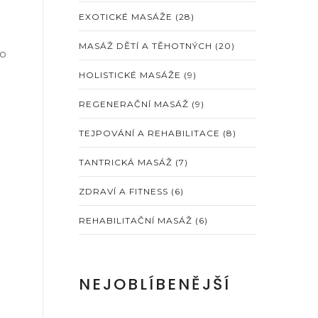
EXOTICKÉ MASÁŽE
(28)
MASÁŽ DĚTÍ A TĚHOTNÝCH
(20)
po
HOLISTICKÉ MASÁŽE
(9)
REGENERAČNÍ MASÁŽ
(9)
TEJPOVÁNÍ A REHABILITACE
(8)
TANTRICKÁ MASÁŽ
(7)
ZDRAVÍ A FITNESS
(6)
REHABILITAČNÍ MASÁŽ
(6)
:
NEJOBLÍBENĚJŠÍ