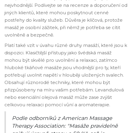
nejvhodnější. Podívejte se na recenze a doporučení od
jiných klientů, které mohou poskytnout cenné
postřehy do kvality služeb. Důvěra je klíčová, protože
masáž je osobní zážitek, při němž je potřeba se cítit
uvolněně a bezpečně.
Platí také vzít v úvahu různé druhy masáží, které jsou k
dispozici. Klasičtější přístupy jako švédská masáž
mohou být skvělé pro uvolnění a relaxaci, zatímco
hluboké tkáňové masáže jsou vhodnější pro ty, kteří
potřebují uvolnit napětí v hlouběji uložených svalech.
Obsahují různorodé techniky, které mohou být
přizpůsobeny na míru vašim potřebám. Levandulová
nebo esenciální olejová masáž může zase zvýšit
celkovou relaxaci pomocí vůní a aromaterapie.
Podle odborníků z American Massage
Therapy Association: "Masáže pravidelně