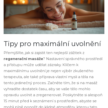
Tipy pro maximální uvolnění
Přemýšlíte, jak si zajistit ten nejlepší zážitek z
regenerační masáže
? Nastavení správného prostředí
a přístupu může udělat zázraky. Klíčem k
maximálnímu uvolnění je nejen výběr zkušeného
terapeuta, ale také příprava vlastní mysli a těla na
tento jedinečný proces. Začněte tím, že si na masáž
vyhradíte dostatek času, aby se vaše tělo mohlo
opravdu uvolnit a zregenerovat. Poskytněte si alespoň
15 minut před k seznámení s prostředím, abyste se
mohli plně ponořit do klidné atmosféry, kterou tato