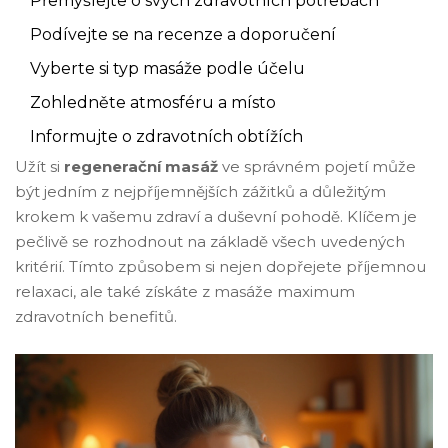
Přemýšlejte o svých zdravotních potřebách
Podívejte se na recenze a doporučení
Vyberte si typ masáže podle účelu
Zohledněte atmosféru a místo
Informujte o zdravotních obtížích
Užít si
regenerační masáž
ve správném pojetí může
být jedním z nejpříjemnějších zážitků a důležitým
krokem k vašemu zdraví a duševní pohodě. Klíčem je
pečlivě se rozhodnout na základě všech uvedených
kritérií. Tímto způsobem si nejen dopřejete příjemnou
relaxaci, ale také získáte z masáže maximum
zdravotních benefitů.