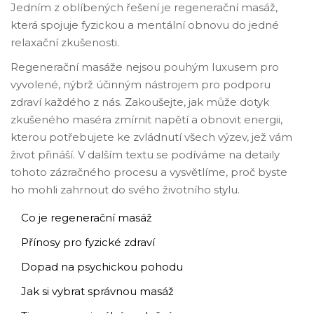
Jedním z oblíbených řešení je regenerační masáž,
která spojuje fyzickou a mentální obnovu do jedné
relaxační zkušenosti.
Regenerační masáže nejsou pouhým luxusem pro
vyvolené, nýbrž účinným nástrojem pro podporu
zdraví každého z nás. Zakoušejte, jak může dotyk
zkušeného maséra zmírnit napětí a obnovit energii,
kterou potřebujete ke zvládnutí všech výzev, jež vám
život přináší. V dalším textu se podíváme na detaily
tohoto zázračného procesu a vysvětlíme, proč byste
ho mohli zahrnout do svého životního stylu.
Co je regenerační masáž
Přínosy pro fyzické zdraví
Dopad na psychickou pohodu
Jak si vybrat správnou masáž