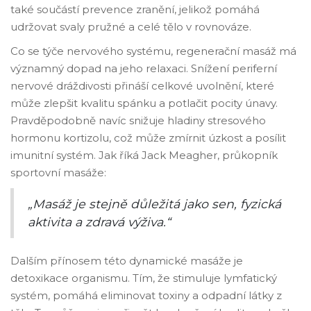
také součástí prevence zranění, jelikož pomáhá
udržovat svaly pružné a celé tělo v rovnováze.
Co se týče nervového systému, regenerační masáž má
významný dopad na jeho relaxaci. Snížení periferní
nervové dráždivosti přináší celkové uvolnění, které
může zlepšit kvalitu spánku a potlačit pocity únavy.
Pravděpodobně navíc snižuje hladiny stresového
hormonu kortizolu, což může zmírnit úzkost a posílit
imunitní systém. Jak říká Jack Meagher, průkopník
sportovní masáže:
„Masáž je stejně důležitá jako sen, fyzická
aktivita a zdravá výživa.“
Dalším přínosem této dynamické masáže je
detoxikace organismu. Tím, že stimuluje lymfatický
systém, pomáhá eliminovat toxiny a odpadní látky z