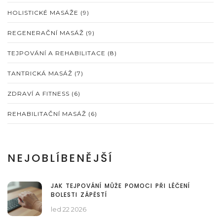
HOLISTICKÉ MASÁŽE
(9)
REGENERAČNÍ MASÁŽ
(9)
TEJPOVÁNÍ A REHABILITACE
(8)
TANTRICKÁ MASÁŽ
(7)
ZDRAVÍ A FITNESS
(6)
REHABILITAČNÍ MASÁŽ
(6)
NEJOBLÍBENĚJŠÍ
JAK TEJPOVÁNÍ MŮŽE POMOCI PŘI LÉČENÍ
BOLESTI ZÁPĚSTÍ
led 22 2026