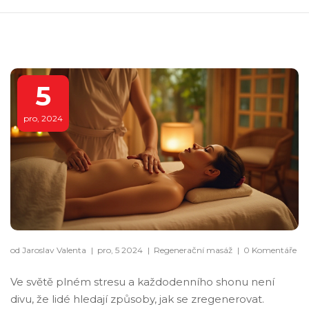
5
pro, 2024
od Jaroslav Valenta
|
pro, 5 2024
|
Regenerační masáž
|
0 Komentáře
Ve světě plném stresu a každodenního shonu není
divu, že lidé hledají způsoby, jak se zregenerovat.