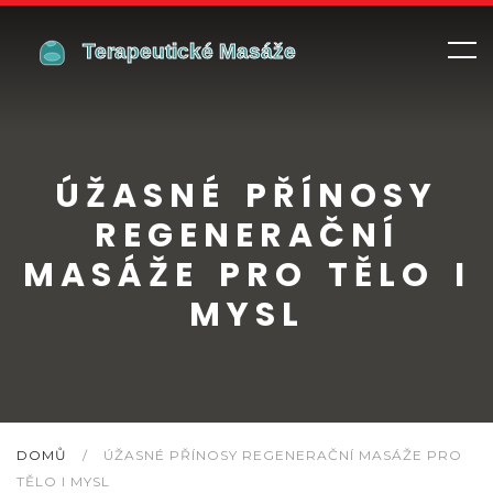
ÚŽASNÉ PŘÍNOSY
REGENERAČNÍ
MASÁŽE PRO TĚLO I
MYSL
DOMŮ
/
ÚŽASNÉ PŘÍNOSY REGENERAČNÍ MASÁŽE PRO
TĚLO I MYSL