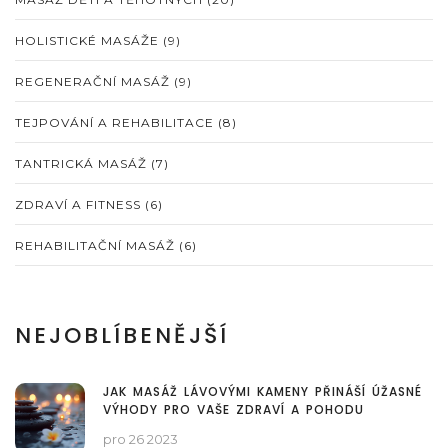
HOLISTICKÉ MASÁŽE
(9)
REGENERAČNÍ MASÁŽ
(9)
TEJPOVÁNÍ A REHABILITACE
(8)
TANTRICKÁ MASÁŽ
(7)
ZDRAVÍ A FITNESS
(6)
REHABILITAČNÍ MASÁŽ
(6)
NEJOBLÍBENĚJŠÍ
JAK MASÁŽ LÁVOVÝMI KAMENY PŘINÁŠÍ ÚŽASNÉ
VÝHODY PRO VAŠE ZDRAVÍ A POHODU
pro 26 2023