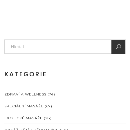
KATEGORIE
ZDRAVÍ A WELLNESS
(74)
SPECIÁLNÍ MASÁŽE
(67)
EXOTICKÉ MASÁŽE
(28)
MASÁŽ DĚTÍ A TĚHOTNÝCH
(20)