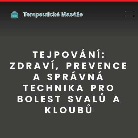
TEJPOVÁNÍ:
ZDRAVÍ, PREVENCE
A SPRÁVNÁ
TECHNIKA PRO
BOLEST SVALŮ A
KLOUBŮ