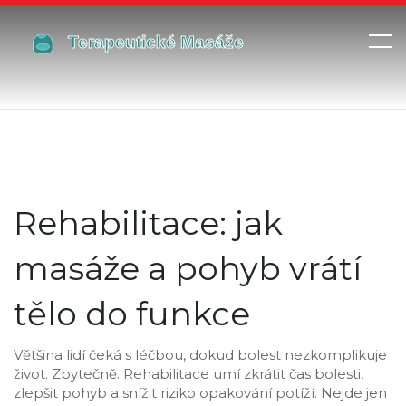
Rehabilitace: jak
masáže a pohyb vrátí
tělo do funkce
Většina lidí čeká s léčbou, dokud bolest nezkomplikuje
život. Zbytečně. Rehabilitace umí zkrátit čas bolesti,
zlepšit pohyb a snížit riziko opakování potíží. Nejde jen