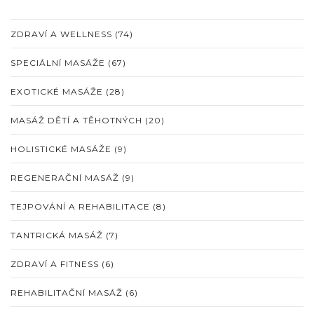
ZDRAVÍ A WELLNESS
(74)
SPECIÁLNÍ MASÁŽE
(67)
EXOTICKÉ MASÁŽE
(28)
MASÁŽ DĚTÍ A TĚHOTNÝCH
(20)
HOLISTICKÉ MASÁŽE
(9)
REGENERAČNÍ MASÁŽ
(9)
TEJPOVÁNÍ A REHABILITACE
(8)
TANTRICKÁ MASÁŽ
(7)
ZDRAVÍ A FITNESS
(6)
REHABILITAČNÍ MASÁŽ
(6)