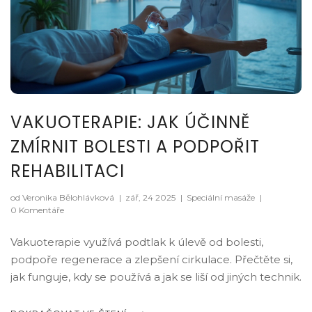
VAKUOTERAPIE: JAK ÚČINNĚ
ZMÍRNIT BOLESTI A PODPOŘIT
REHABILITACI
od Veronika Bělohlávková
|
zář, 24 2025
|
Speciální masáže
|
0 Komentáře
Vakuoterapie využívá podtlak k úlevě od bolesti,
podpoře regenerace a zlepšení cirkulace. Přečtěte si,
jak funguje, kdy se používá a jak se liší od jiných technik.