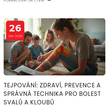
POKRAČOVAT VE ČTENÍ
26
čen, 2025
TEJPOVÁNÍ: ZDRAVÍ, PREVENCE A
SPRÁVNÁ TECHNIKA PRO BOLEST
SVALŮ A KLOUBŮ