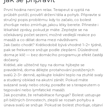
První hodina není jen relax. Terapeut si vyptá na
průběh potíží, prověří držení těla a pohyb. Připravte si
stručný popis problému: kdy to začalo, co bolest
zhoršuje nebo zmírňuje, jakou léky berete. Přineste i
lékařské zprávy, pokud je máte. Zeptejte se na
očekávaný počet sezení, možné vedlejší reakce po
masáži a co dělat doma mezi návštěvami.
Jak často chodit? Krátkodobě bývá vhodné 1–2× týdně,
pak se frekvence snižuje podle zlepšení. Důslednost
doma je klíč — bez domácího programu je efekt častěji
dočasný.
Krátké, ale užitečné tipy na doma: hýbejte se
pravidelně, doma dělejte protahování postižených
svalů 2–3× denně, aplikujte lokální teplo na ztuhlé svaly
a studený obklad na akutní zánět. Pokud máte
svázané svaly nebo otoky, poraďte se s terapeutem o
tejpování nebo lymfatické masáži.
Jak poznáte, že rehabilitace funguje? Bolest ustupuje
při běžných činnostech, zlepší se rozsah pohybu a
únava svalů se snižuje. Pokud se bolest zhoršuje, objeví