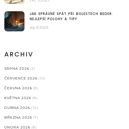
JAK SPRÁVNĚ SPÁT PŘI BOLESTECH BEDER:
NEJLEPŠÍ POLOHY A TIPY
srp 6 2025
ARCHIV
SRPNA 2026
(2)
ČERVENCE 2026
(10)
ČERVNA 2026
(8)
KVĚTNA 2026
(8)
DUBNA 2026
(10)
BŘEZNA 2026
(7)
ÚNORA 2026
(8)