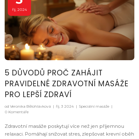
říj, 2024
5 DŮVODŮ PROČ ZAHÁJIT
PRAVIDELNÉ ZDRAVOTNÍ MASÁŽE
PRO LEPŠÍ ZDRAVÍ
od Veronika Bělohlávková
|
říj, 3 2024
|
Speciální masáže
|
0 Komentáře
Zdravotní masáže poskytují více než jen příjemnou
relaxaci. Pomáhají snižovat stres, zlepšovat krevní oběh