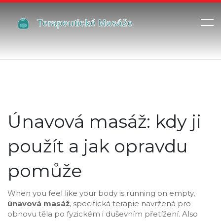
Únavová masáž: kdy ji
použít a jak opravdu
pomůže
When you feel like your body is running on empty,
únavová masáž
,
specifická terapie navržená pro
obnovu těla po fyzickém i duševním přetížení
. Also