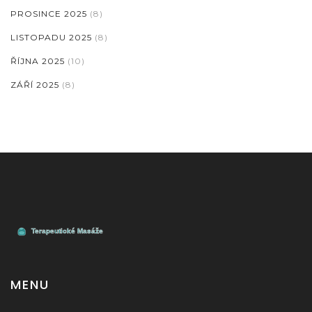
PROSINCE 2025
(8)
LISTOPADU 2025
(8)
ŘÍJNA 2025
(10)
ZÁŘÍ 2025
(8)
MENU