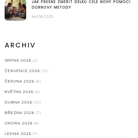
JAK PŘESNĚ ZMĚŘIT DÉLKU CELÉ NOHY POMOCÍ
DORNOVY METODY
led 16 2025
ARCHIV
SRPNA 2026
(2)
ČERVENCE 2026
(10)
ČERVNA 2026
(8)
KVĚTNA 2026
(8)
DUBNA 2026
(10)
BŘEZNA 2026
(7)
ÚNORA 2026
(8)
LEDNA 2026
(7)