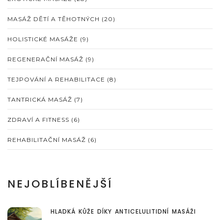
MASÁŽ DĚTÍ A TĚHOTNÝCH
(20)
HOLISTICKÉ MASÁŽE
(9)
REGENERAČNÍ MASÁŽ
(9)
TEJPOVÁNÍ A REHABILITACE
(8)
TANTRICKÁ MASÁŽ
(7)
ZDRAVÍ A FITNESS
(6)
REHABILITAČNÍ MASÁŽ
(6)
NEJOBLÍBENĚJŠÍ
HLADKÁ KŮŽE DÍKY ANTICELULITIDNÍ MASÁŽI