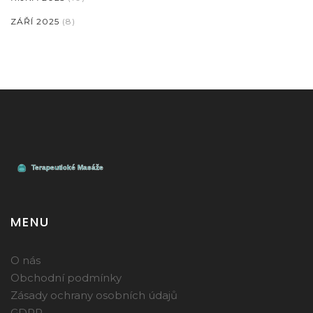
ZÁŘÍ 2025
(8)
MENU
O nás
Obchodní podmínky
Zásady ochrany osobních údajů
GDPR