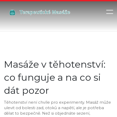
Masáže v těhotenství:
co funguje a na co si
dát pozor
Těhotenství není chvíle pro experimenty. Masáž může
ulevit od bolesti zad, otoků a napětí, ale je potřeba
dělat to bezpečně. Než si objednáte sezení,