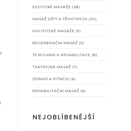
EXOTICKÉ MASÁŽE
(28)
MASÁŽ DĚTÍ A TĚHOTNÝCH
(20)
HOLISTICKÉ MASÁŽE
(9)
REGENERAČNÍ MASÁŽ
(9)
s
TEJPOVÁNÍ A REHABILITACE
(8)
TANTRICKÁ MASÁŽ
(7)
ZDRAVÍ A FITNESS
(6)
REHABILITAČNÍ MASÁŽ
(6)
t
NEJOBLÍBENĚJŠÍ