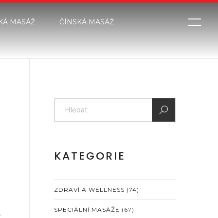
KÁ MASÁŽ
ČÍNSKÁ MASÁŽ
KATEGORIE
ZDRAVÍ A WELLNESS
(74)
SPECIÁLNÍ MASÁŽE
(67)
.