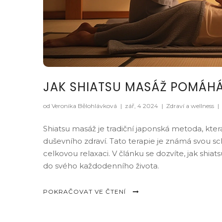
JAK SHIATSU MASÁŽ POMÁHÁ 
od Veronika Bělohlávková
|
zář, 4 2024
|
Zdraví a wellness
|
Shiatsu masáž je tradiční japonská metoda, kter
duševního zdraví. Tato terapie je známá svou sc
celkovou relaxaci. V článku se dozvíte, jak shiats
do svého každodenního života.
POKRAČOVAT VE ČTENÍ