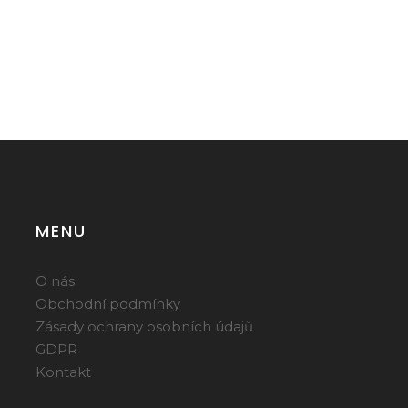
MENU
O nás
Obchodní podmínky
Zásady ochrany osobních údajů
GDPR
Kontakt