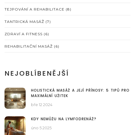
TEJPOVÁNÍ A REHABILITACE
(8)
TANTRICKÁ MASÁŽ
(7)
ZDRAVÍ A FITNESS
(6)
REHABILITAČNÍ MASÁŽ
(6)
NEJOBLÍBENĚJŠÍ
HOLISTICKÁ MASÁŽ A JEJÍ PŘÍNOSY: 5 TIPŮ PRO
MAXIMÁLNÍ UŽITEK
bře 12 2024
KDY NEMŮŽU NA LYMFODRENÁŽ?
úno 5 2025