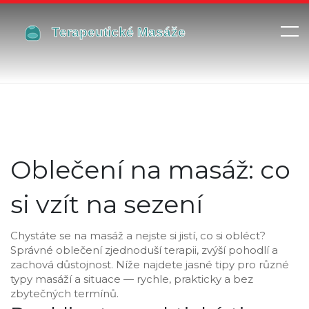
Oblečení na masáž: co
si vzít na sezení
Chystáte se na masáž a nejste si jistí, co si obléct?
Správné oblečení zjednoduší terapii, zvýší pohodlí a
zachová důstojnost. Níže najdete jasné tipy pro různé
typy masáží a situace — rychle, prakticky a bez
zbytečných termínů.