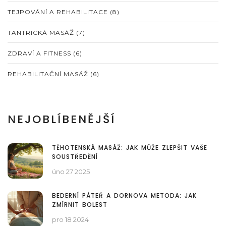
TEJPOVÁNÍ A REHABILITACE
(8)
TANTRICKÁ MASÁŽ
(7)
ZDRAVÍ A FITNESS
(6)
REHABILITAČNÍ MASÁŽ
(6)
NEJOBLÍBENĚJŠÍ
TĚHOTENSKÁ MASÁŽ: JAK MŮŽE ZLEPŠIT VAŠE
SOUSTŘEDĚNÍ
úno 27 2025
BEDERNÍ PÁTEŘ A DORNOVA METODA: JAK
ZMÍRNIT BOLEST
pro 18 2024