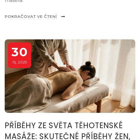
maséra.
POKRAČOVAT VE ČTENÍ
30
říj, 2025
PŘÍBĚHY ZE SVĚTA TĚHOTENSKÉ
MASÁŽE: SKUTEČNÉ PŘÍBĚHY ŽEN,