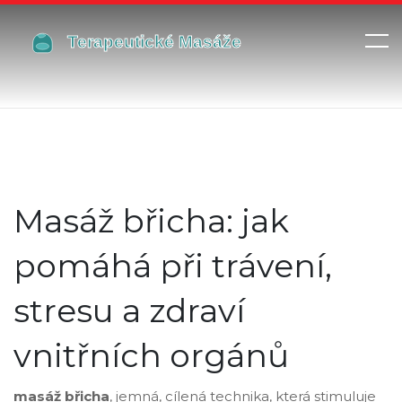
Masáž břicha: jak
pomáhá při trávení,
stresu a zdraví
vnitřních orgánů
masáž břicha
,
jemná, cílená technika, která stimuluje