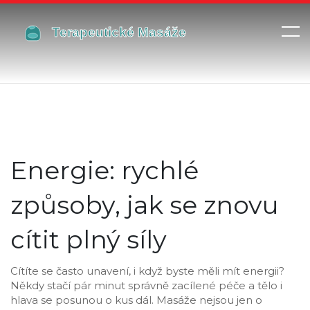
Energie: rychlé
způsoby, jak se znovu
cítit plný síly
Cítíte se často unavení, i když byste měli mít energii?
Někdy stačí pár minut správně zacílené péče a tělo i
hlava se posunou o kus dál. Masáže nejsou jen o