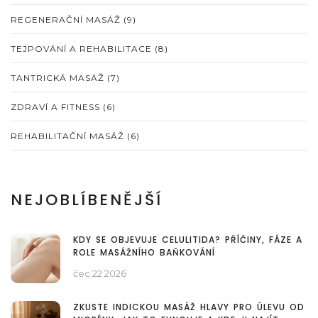
REGENERAČNÍ MASÁŽ
(9)
TEJPOVÁNÍ A REHABILITACE
(8)
TANTRICKÁ MASÁŽ
(7)
ZDRAVÍ A FITNESS
(6)
REHABILITAČNÍ MASÁŽ
(6)
NEJOBLÍBENĚJŠÍ
KDY SE OBJEVUJE CELULITIDA? PŘÍČINY, FÁZE A
ROLE MASÁŽNÍHO BAŇKOVÁNÍ
čec 22 2026
ZKUSTE INDICKOU MASÁŽ HLAVY PRO ÚLEVU OD