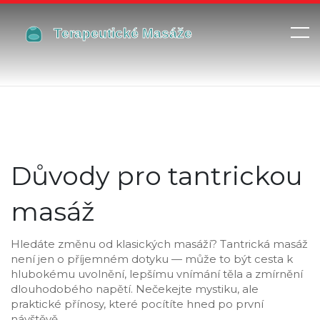
Důvody pro tantrickou
masáž
Hledáte změnu od klasických masáží? Tantrická masáž
není jen o příjemném dotyku — může to být cesta k
hlubokému uvolnění, lepšímu vnímání těla a zmírnění
dlouhodobého napětí. Nečekejte mystiku, ale
praktické přínosy, které pocítíte hned po první
návštěvě.