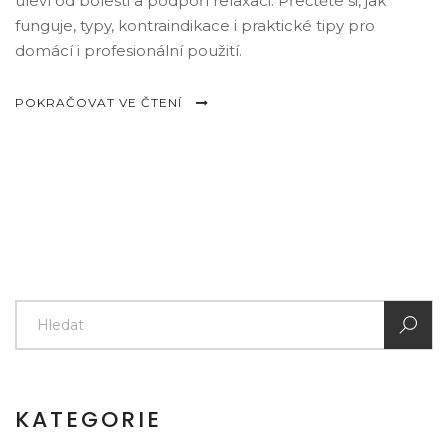
uleví od bolesti a podpoří relaxaci. Přečtěte si, jak
funguje, typy, kontraindikace i praktické tipy pro
domácí i profesionální použití.
POKRAČOVAT VE ČTENÍ
KATEGORIE