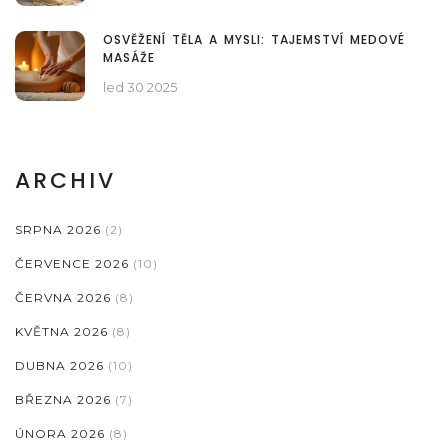
OSVĚŽENÍ TĚLA A MYSLI: TAJEMSTVÍ MEDOVÉ
MASÁŽE
led 30 2025
ARCHIV
SRPNA 2026
(2)
ČERVENCE 2026
(10)
ČERVNA 2026
(8)
KVĚTNA 2026
(8)
DUBNA 2026
(10)
BŘEZNA 2026
(7)
ÚNORA 2026
(8)