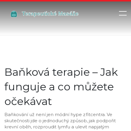
Baňková terapie – Jak
funguje a co můžete
očekávat
Baňkování už není jen módní hype z fitcentra. Ve
skutečnosti jde o jednoduchý způsob, jak podpořit
krevní oběh, rozproudit lymfu a ulevit napjatým