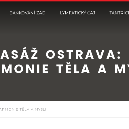
BAŇKOVÁNÍ ZAD
LYMFATICKÝ ČAJ
TANTRIC
ASÁŽ OSTRAVA: 
MONIE TĚLA A M
ARMONIE TĚLA A MYSLI