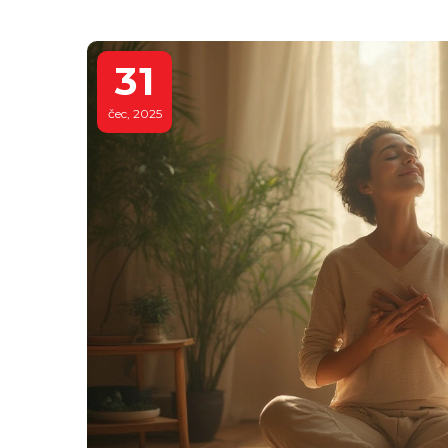
31
čec, 2025