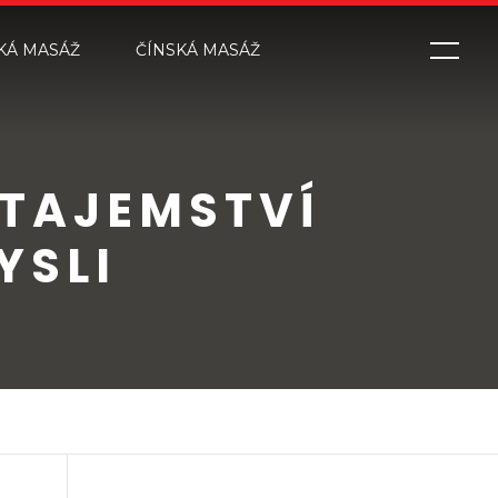
KÁ MASÁŽ
ČÍNSKÁ MASÁŽ
TAJEMSTVÍ
YSLI