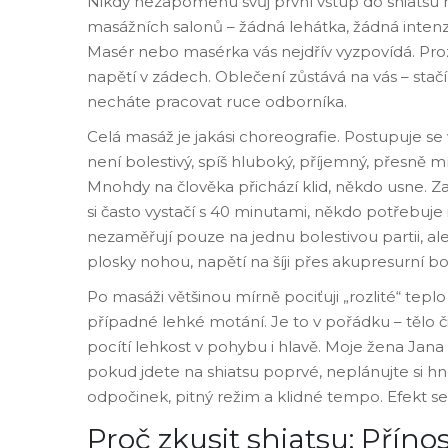
Nikdy nezapomenu svůj první vstup do shiatsu mí
masážních salonů – žádná lehátka, žádná intenziv
Masér nebo masérka vás nejdřív vyzpovídá. Prozrad
napětí v zádech. Oblečení zůstává na vás – stačí
necháte pracovat ruce odborníka.
Celá masáž je jakási choreografie. Postupuje se 
není bolestivý, spíš hluboký, příjemný, přesně mí
Mnohdy na člověka přichází klid, někdo usne. Za
si často vystačí s 40 minutami, někdo potřebuje 
nezaměřují pouze na jednu bolestivou partii, ale
plosky nohou, napětí na šíji přes akupresurní b
Po masáži většinou mírně pociťuji „rozlité“ tepl
případné lehké motání. Je to v pořádku – tělo č
pocítí lehkost v pohybu i hlavě. Moje žena Jana 
pokud jdete na shiatsu poprvé, neplánujte si hn
odpočinek, pitný režim a klidné tempo. Efekt se
Proč zkusit shiatsu: Přínos