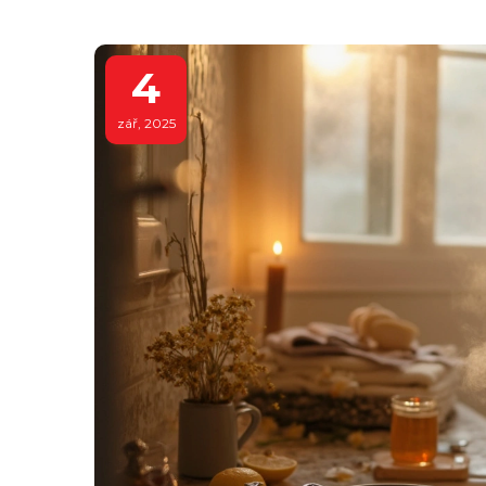
4
zář, 2025