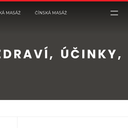
KÁ MASÁŽ
ČÍNSKÁ MASÁŽ
DRAVÍ, ÚČINKY,
A