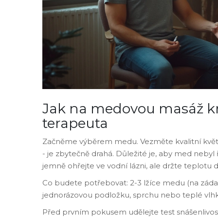
Jak na medovou masáž kr
terapeuta
Začněme výběrem medu. Vezměte kvalitní květ
- je zbytečně drahá. Důležité je, aby med nebyl
jemně ohřejte ve vodní lázni, ale držte teplotu 
Co budete potřebovat: 2-3 lžíce medu (na záda),
jednorázovou podložku, sprchu nebo teplé vlhké
Před prvním pokusem udělejte test snášenlivos