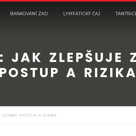
BAŇKOVÁNÍ ZAD
LYMFATICKÝ ČAJ
TANTRIC
 JAK ZLEPŠUJE Z
POSTUP A RIZIK
 ÚČINKY, POSTUP A RIZIKA