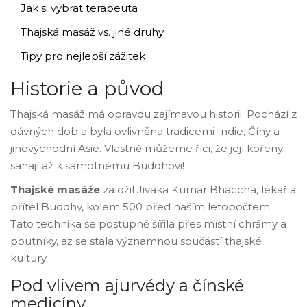
Jak si vybrat terapeuta
Thajská masáž vs. jiné druhy
Tipy pro nejlepší zážitek
Historie a původ
Thajská masáž má opravdu zajímavou historii. Pochází z
dávných dob a byla ovlivněna tradicemi Indie, Číny a
jihovýchodní Asie. Vlastně můžeme říci, že její kořeny
sahají až k samotnému Buddhovi!
Thajské masáže
založil Jivaka Kumar Bhaccha, lékař a
přítel Buddhy, kolem 500 před naším letopočtem.
Tato technika se postupně šířila přes místní chrámy a
poutníky, až se stala významnou součástí thajské
kultury.
Pod vlivem ajurvédy a čínské
medicíny