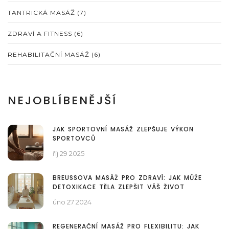
TANTRICKÁ MASÁŽ
(7)
ZDRAVÍ A FITNESS
(6)
REHABILITAČNÍ MASÁŽ
(6)
NEJOBLÍBENĚJŠÍ
JAK SPORTOVNÍ MASÁŽ ZLEPŠUJE VÝKON
SPORTOVCŮ
říj 29 2025
BREUSSOVA MASÁŽ PRO ZDRAVÍ: JAK MŮŽE
DETOXIKACE TĚLA ZLEPŠIT VÁŠ ŽIVOT
úno 27 2024
REGENERAČNÍ MASÁŽ PRO FLEXIBILITU: JAK