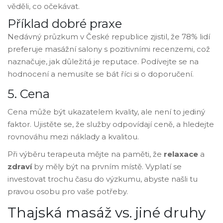
věděli, co očekávat.
Příklad dobré praxe
Nedávný průzkum v České republice zjistil, že 78% lidí
preferuje masážní salony s pozitivními recenzemi, což
naznačuje, jak důležitá je reputace. Podívejte se na
hodnocení a nemusíte se bát říci si o doporučení.
5. Cena
Cena může být ukazatelem kvality, ale není to jediný
faktor. Ujistěte se, že služby odpovídají ceně, a hledejte
rovnováhu mezi náklady a kvalitou.
Při výběru terapeuta mějte na paměti, že
relaxace
a
zdraví
by měly být na prvním místě. Vyplatí se
investovat trochu času do výzkumu, abyste našli tu
pravou osobu pro vaše potřeby.
Thajská masáž vs. jiné druhy