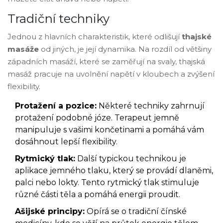
Tradiční techniky
Jednou z hlavních charakteristik, které odlišují
thajské
masáže
od jiných, je její dynamika. Na rozdíl od většiny
západních masáží, které se zaměřují na svaly, thajská
masáž pracuje na uvolnění napětí v kloubech a zvýšení
flexibility.
Protažení a pozice:
Některé techniky zahrnují
protažení podobné józe. Terapeut jemně
manipuluje s vašimi končetinami a pomáhá vám
dosáhnout lepší flexibility.
Rytmický tlak:
Další typickou technikou je
aplikace jemného tlaku, který se provádí dlaněmi,
palci nebo lokty. Tento rytmický tlak stimuluje
různé části těla a pomáhá energii proudit.
Ašijské principy:
Opírá se o tradiční čínské