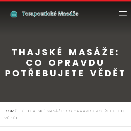
THAJSKÉ MASÁŽE:
CO OPRAVDU
POTŘEBUJETE VĚDĚT
DOMŮ
/
THAJSKÉ MASÁŽE: CO OPRAVDU POTŘEBUJETE
VĚDĚT