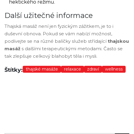
hektického režimu.
Další užitečné informace
Thajská masáž není jen fyzickým zážitkem, je to i
duševní obnova. Pokud se vám nabízí možnost,
podívejte se na různé balíčky služeb střídající
thajskou
masáž
s dalšími terapeutickými metodami. Často se
tak zlepšuje celkový blahobyt těla i mysli.
thajské masáže
relaxace
zdraví
wellness
Štítky: