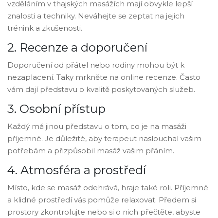
vzděláním v thajských masážích mají obvykle lepší
znalosti a techniky. Neváhejte se zeptat na jejich
trénink a zkušenosti.
2. Recenze a doporučení
Doporučení od přátel nebo rodiny mohou být k
nezaplacení. Taky mrkněte na online recenze. Často
vám dají představu o kvalitě poskytovaných služeb.
3. Osobní přístup
Každý má jinou představu o tom, co je na masáži
příjemné. Je důležité, aby terapeut naslouchal vašim
potřebám a přizpůsobil masáž vašim přáním.
4. Atmosféra a prostředí
Místo, kde se masáž odehrává, hraje také roli. Příjemné
a klidné prostředí vás pomůže relaxovat. Předem si
prostory zkontrolujte nebo si o nich přečtěte, abyste