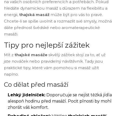
na vašich osobních preferencích a potřebách. Pokud
hledáte dynamickou masáž s důrazem na flexibilitu a
energii,
thajská masáž
může být pro vás to pravé.
Chcete-li se spíše uvolnit a rozmazlit své smysly, možná
dáte přednost švédské nebo aromaterapeutické
masáži.
Tipy pro nejlepší zážitek
Mít z
thajské masáže
skvělý zážitek stojí za to, ať už
jste nováček nebo pravidelný návštěvník. Tady jsou
praktické tipy, které vám pomohou si masáž užít
naplno.
Co dělat před masáží
Lehký jídelníček:
Doporučuje se nejíst těžká jídla
alespoň hodinu před masáží. Pocit plnosti by mohl
zhoršit váš komfort.