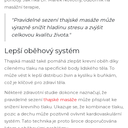
masážní terapie,
"Pravidelné sezení thajské masáže může
výrazně snížit hladinu stresu a zvýšit
celkovou kvalitu života."
Lepší oběhový systém
Thajská masáž také pomáhá zlepšit krevní oběh díky
cílenému tlaku na specifické body lidského těla. To
může vést k lepší distribuci živin a kyslíku k buňkám,
což je klíčové pro zdraví těla.
Některé zdravotní studie dokonce naznačují, že
pravidelné sezení
thajské masáže
může přispívat ke
snížení krevního tlaku. Ukazuje se, že kombinace tlaku,
pozic a dechu může pozitivně ovlivnit kardiovaskulární
systém. Tato technika je proto široce doporučována