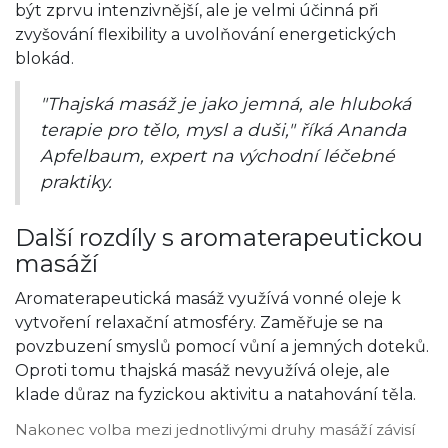
být zprvu intenzivnější, ale je velmi účinná při
zvyšování flexibility a uvolňování energetických
blokád.
"Thajská masáž je jako jemná, ale hluboká
terapie pro tělo, mysl a duši," říká Ananda
Apfelbaum, expert na východní léčebné
praktiky.
Další rozdíly s aromaterapeutickou
masáží
Aromaterapeutická masáž využívá vonné oleje k
vytvoření relaxační atmosféry. Zaměřuje se na
povzbuzení smyslů pomocí vůní a jemných doteků.
Oproti tomu thajská masáž nevyužívá oleje, ale
klade důraz na fyzickou aktivitu a natahování těla.
Nakonec volba mezi jednotlivými druhy masáží závisí