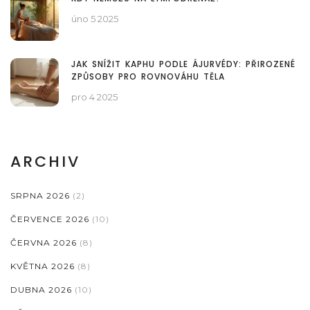
úno 5 2025
JAK SNÍŽIT KAPHU PODLE ÁJURVÉDY: PŘIROZENÉ
ZPŮSOBY PRO ROVNOVÁHU TĚLA
pro 4 2025
ARCHIV
SRPNA 2026
(2)
ČERVENCE 2026
(10)
ČERVNA 2026
(8)
KVĚTNA 2026
(8)
DUBNA 2026
(10)