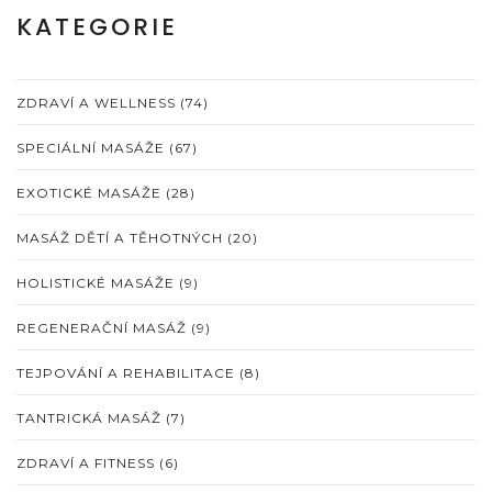
KATEGORIE
ZDRAVÍ A WELLNESS
(74)
SPECIÁLNÍ MASÁŽE
(67)
EXOTICKÉ MASÁŽE
(28)
MASÁŽ DĚTÍ A TĚHOTNÝCH
(20)
HOLISTICKÉ MASÁŽE
(9)
REGENERAČNÍ MASÁŽ
(9)
TEJPOVÁNÍ A REHABILITACE
(8)
TANTRICKÁ MASÁŽ
(7)
ZDRAVÍ A FITNESS
(6)