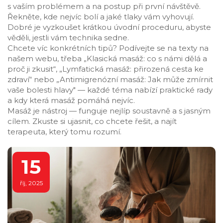
s vaším problémem a na postup při první návštěvě.
Řekněte, kde nejvíc bolí a jaké tlaky vám vyhovují.
Dobré je vyzkoušet krátkou úvodní proceduru, abyste
věděli, jestli vám technika sedne.
Chcete víc konkrétních tipů? Podívejte se na texty na
našem webu, třeba „Klasická masáž: co s námi dělá a
proč ji zkusit“, „Lymfatická masáž: přirozená cesta ke
zdraví“ nebo „Antimigrenózní masáž: Jak může zmírnit
vaše bolesti hlavy" — každé téma nabízí praktické rady
a kdy která masáž pomáhá nejvíc.
Masáž je nástroj — funguje nejlíp soustavně a s jasným
cílem. Zkuste si ujasnit, co chcete řešit, a najít
terapeuta, který tomu rozumí.
15
říj, 2025