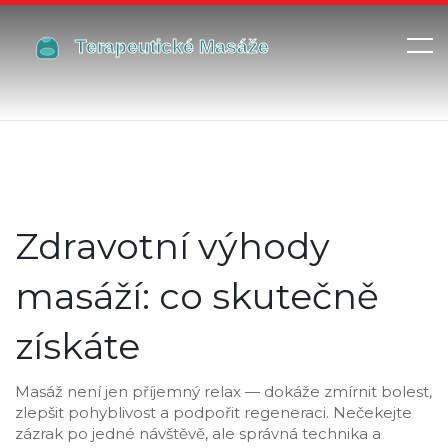
Zdravotní výhody
masáží: co skutečně
získáte
Masáž není jen příjemný relax — dokáže zmírnit bolest,
zlepšit pohyblivost a podpořit regeneraci. Nečekejte
zázrak po jedné návštěvě, ale správná technika a