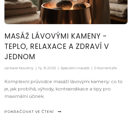
MASÁŽ LÁVOVÝMI KAMENY -
TEPLO, RELAXACE A ZDRAVÍ V
JEDNOM
od Karel Novotný
|
říj, 15 2025
|
Speciální masáže
|
0 Komentáře
Komplexní průvodce masáží lávovými kameny: co to
je, jak probíhá, výhody, kontraindikace a tipy pro
maximální účinek.
POKRAČOVAT VE ČTENÍ