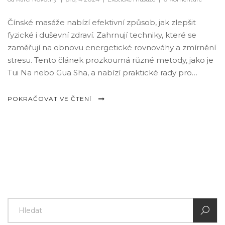
Čínské masáže nabízí efektivní způsob, jak zlepšit
fyzické i duševní zdraví. Zahrnují techniky, které se
zaměřují na obnovu energetické rovnováhy a zmírnění
stresu. Tento článek prozkoumá různé metody, jako je
Tui Na nebo Gua Sha, a nabízí praktické rady pro
začlenění těchto praxí do každodenního života.
Naučíte se využívat starodávné techniky pro snadnější
POKRAČOVAT VE ČTENÍ
dosažení relaxace a regenerace. Čínské masáže
mohou být jednoduchým řešením pro ty, kdo hledají
přírodní cestu ke zlepšení svého zdraví.