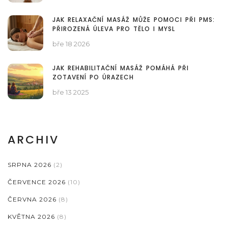
JAK RELAXAČNÍ MASÁŽ MŮŽE POMOCI PŘI PMS:
PŘIROZENÁ ÚLEVA PRO TĚLO I MYSL
bře 18 2026
JAK REHABILITAČNÍ MASÁŽ POMÁHÁ PŘI
ZOTAVENÍ PO ÚRAZECH
bře 13 2025
ARCHIV
SRPNA 2026
(2)
ČERVENCE 2026
(10)
ČERVNA 2026
(8)
KVĚTNA 2026
(8)