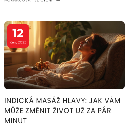
POKRAČOVAT VE ČTENÍ
12
čen, 2025
INDICKÁ MASÁŽ HLAVY: JAK VÁM
MŮŽE ZMĚNIT ŽIVOT UŽ ZA PÁR
MINUT