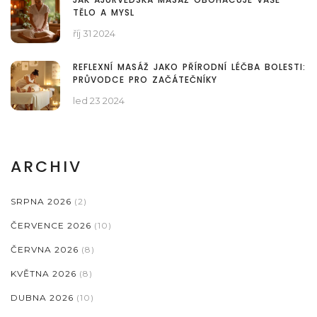
TĚLO A MYSL
říj 31 2024
REFLEXNÍ MASÁŽ JAKO PŘÍRODNÍ LÉČBA BOLESTI:
PRŮVODCE PRO ZAČÁTEČNÍKY
led 23 2024
ARCHIV
SRPNA 2026
(2)
ČERVENCE 2026
(10)
ČERVNA 2026
(8)
KVĚTNA 2026
(8)
DUBNA 2026
(10)