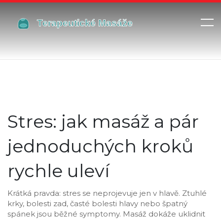
Stres: jak masáž a pár
jednoduchých kroků
rychle uleví
Krátká pravda: stres se neprojevuje jen v hlavě. Ztuhlé
krky, bolesti zad, časté bolesti hlavy nebo špatný
spánek jsou běžné symptomy. Masáž dokáže uklidnit