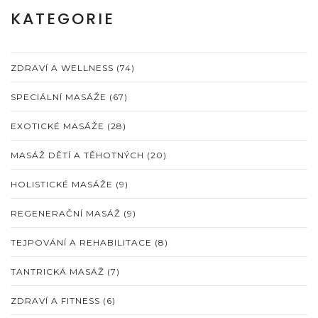
KATEGORIE
ZDRAVÍ A WELLNESS
(74)
SPECIÁLNÍ MASÁŽE
(67)
EXOTICKÉ MASÁŽE
(28)
MASÁŽ DĚTÍ A TĚHOTNÝCH
(20)
HOLISTICKÉ MASÁŽE
(9)
REGENERAČNÍ MASÁŽ
(9)
TEJPOVÁNÍ A REHABILITACE
(8)
TANTRICKÁ MASÁŽ
(7)
ZDRAVÍ A FITNESS
(6)