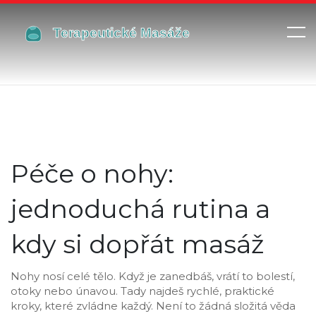
Péče o nohy:
jednoduchá rutina a
kdy si dopřát masáž
Nohy nosí celé tělo. Když je zanedbáš, vrátí to bolestí,
otoky nebo únavou. Tady najdeš rychlé, praktické
kroky, které zvládne každý. Není to žádná složitá věda