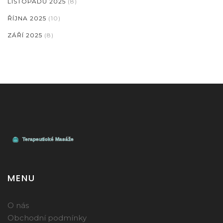
LISTOPADU 2025
(8)
ŘÍJNA 2025
(10)
ZÁŘÍ 2025
(8)
MENU
O nás
Obchodní podmínky