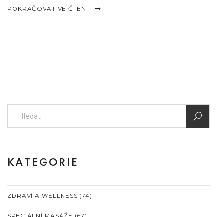
POKRAČOVAT VE ČTENÍ
KATEGORIE
ZDRAVÍ A WELLNESS
(74)
SPECIÁLNÍ MASÁŽE
(67)