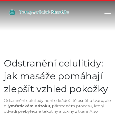
Odstranění celulitidy:
jak masáže pomáhají
zlepšit vzhled pokožky
Odstranění celulitidy není o krádeži tělesného tvaru, ale
o
lymfatickém odtoku
,
přirozeném procesu, který
odvádí přebytečné tekutiny a toxiny z tkání
. Also