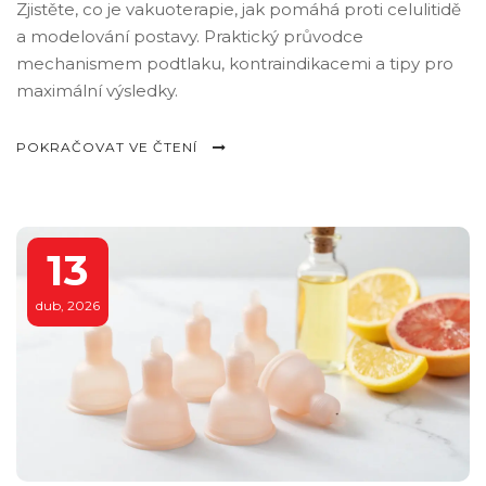
Zjistěte, co je vakuoterapie, jak pomáhá proti celulitidě
a modelování postavy. Praktický průvodce
mechanismem podtlaku, kontraindikacemi a tipy pro
maximální výsledky.
POKRAČOVAT VE ČTENÍ
13
dub, 2026