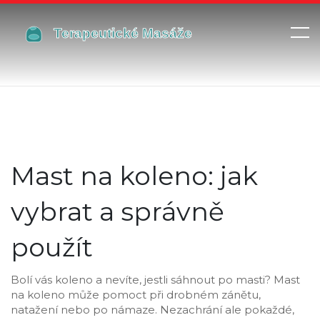
Mast na koleno: jak
vybrat a správně
použít
Bolí vás koleno a nevíte, jestli sáhnout po masti? Mast
na koleno může pomoct při drobném zánětu,
natažení nebo po námaze. Nezachrání ale pokaždé,