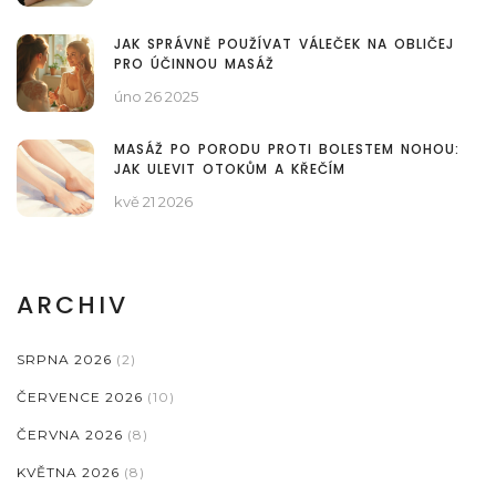
JAK SPRÁVNĚ POUŽÍVAT VÁLEČEK NA OBLIČEJ
PRO ÚČINNOU MASÁŽ
úno 26 2025
MASÁŽ PO PORODU PROTI BOLESTEM NOHOU:
JAK ULEVIT OTOKŮM A KŘEČÍM
kvě 21 2026
ARCHIV
SRPNA 2026
(2)
ČERVENCE 2026
(10)
ČERVNA 2026
(8)
KVĚTNA 2026
(8)