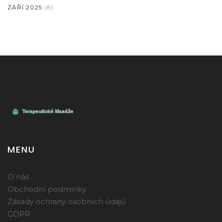
ZÁŘÍ 2025
(8)
MENU
O nás
Obchodní podmínky
Zásady ochrany osobních údajů
GDPR