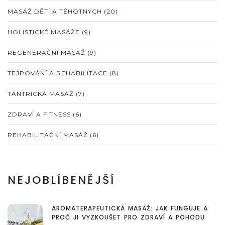
MASÁŽ DĚTÍ A TĚHOTNÝCH
(20)
HOLISTICKÉ MASÁŽE
(9)
REGENERAČNÍ MASÁŽ
(9)
TEJPOVÁNÍ A REHABILITACE
(8)
TANTRICKÁ MASÁŽ
(7)
ZDRAVÍ A FITNESS
(6)
REHABILITAČNÍ MASÁŽ
(6)
NEJOBLÍBENĚJŠÍ
AROMATERAPEUTICKÁ MASÁŽ: JAK FUNGUJE A
PROČ JI VYZKOUŠET PRO ZDRAVÍ A POHODU