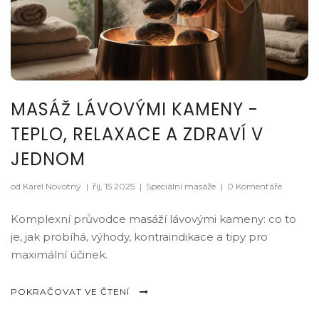
MASÁŽ LÁVOVÝMI KAMENY -
TEPLO, RELAXACE A ZDRAVÍ V
JEDNOM
od Karel Novotný
|
říj, 15 2025
|
Speciální masáže
|
0 Komentáře
Komplexní průvodce masáží lávovými kameny: co to
je, jak probíhá, výhody, kontraindikace a tipy pro
maximální účinek.
POKRAČOVAT VE ČTENÍ