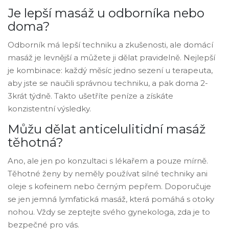
Je lepší masáž u odborníka nebo
doma?
Odborník má lepší techniku a zkušenosti, ale domácí
masáž je levnější a můžete ji dělat pravidelně. Nejlepší
je kombinace: každý měsíc jedno sezení u terapeuta,
aby jste se naučili správnou techniku, a pak doma 2-
3krát týdně. Takto ušetříte peníze a získáte
konzistentní výsledky.
Můžu dělat anticelulitidní masáž
těhotná?
Ano, ale jen po konzultaci s lékařem a pouze mírně.
Těhotné ženy by neměly používat silné techniky ani
oleje s kofeinem nebo černým pepřem. Doporučuje
se jen jemná lymfatická masáž, která pomáhá s otoky
nohou. Vždy se zeptejte svého gynekologa, zda je to
bezpečné pro vás.