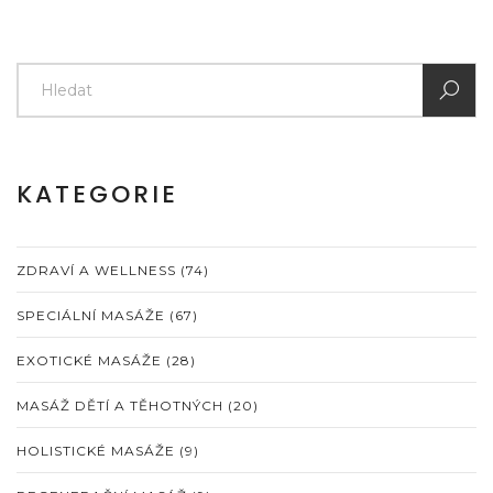
KATEGORIE
ZDRAVÍ A WELLNESS
(74)
SPECIÁLNÍ MASÁŽE
(67)
EXOTICKÉ MASÁŽE
(28)
MASÁŽ DĚTÍ A TĚHOTNÝCH
(20)
HOLISTICKÉ MASÁŽE
(9)