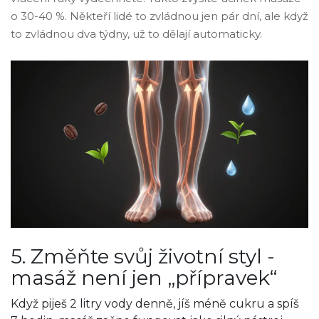
o 30-40 %. Někteří lidé to zvládnou jen pár dní, ale když
to zvládnou dva týdny, už to dělají automaticky.
5. Změňte svůj životní styl -
masáž není jen „přípravek“
Když piješ 2 litry vody denně, jíš méně cukru a spíš