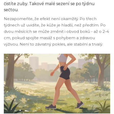
čistíte zuby. Takové malé sezení se po týdnu
sečtou.
Nezapomeňte, že efekt není okamžitý. Po třech
týdnech už uvidíte, že kůže je hladší, než předtím. Po
dvou měsících se může změnit i obvod boků - až o 2-4
cm, pokud spojíte masáž s pohybem a zdravou
výživou. Není to závratný pokles, ale stabilní a trvalý.